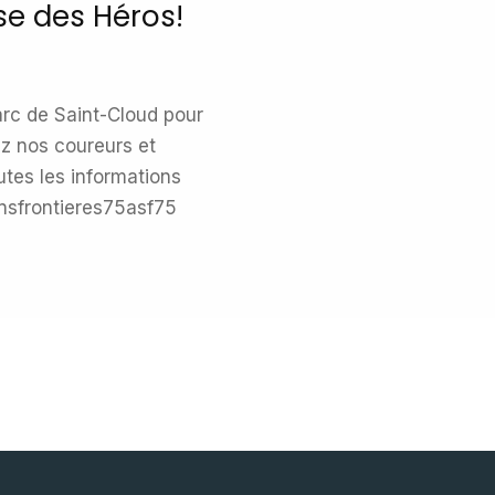
se des Héros!
arc de Saint-Cloud pour
ez nos coureurs et
utes les informations
ansfrontieres75asf75