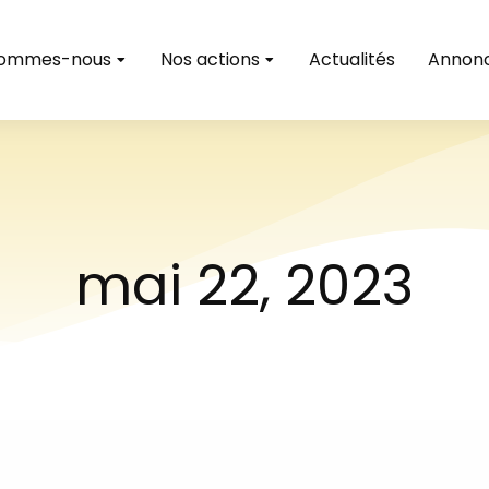
sommes-nous
Nos actions
Actualités
Annon
mai 22, 2023