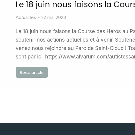
Le 18 juin nous faisons la Cour
Actualités
22 mai 2023
Le 18 juin nous faisons la Course des Héros au P
soutenir nos actions actuelles et à venir. Souten
venez nous rejoindre au Parc de Saint-Cloud ! To
sont par ici: https://www.alvarum.com/autistess
Read article