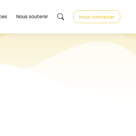
ces
Nous soutenir
Nous contacter