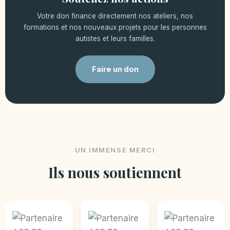
Votre don finance directement nos ateliers, nos
formations et nos nouveaux projets pour les personnes
autistes et leurs familles.
Faire un don
UN IMMENSE MERCI
Ils nous soutiennent