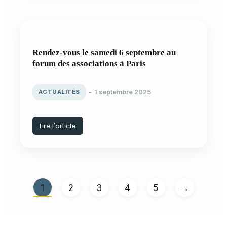
Rendez-vous le samedi 6 septembre au
forum des associations à Paris
ACTUALITÉS
1 septembre 2025
Lire l'article
1
2
3
4
5
→