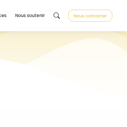
ces
Nous soutenir
Nous contacter