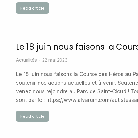
Read article
Le 18 juin nous faisons la Cour
Actualités
22 mai 2023
Le 18 juin nous faisons la Course des Héros au P
soutenir nos actions actuelles et à venir. Souten
venez nous rejoindre au Parc de Saint-Cloud ! To
sont par ici: https://www.alvarum.com/autistess
Read article