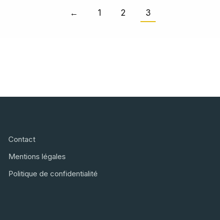
←
1
2
3
Contact
Mentions légales
Politique de confidentialité