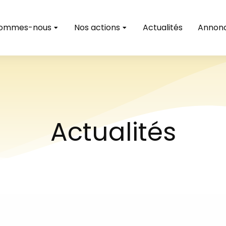
sommes-nous
Nos actions
Actualités
Annon
Actualités