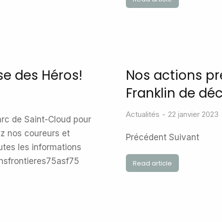
se des Héros!
Nos actions pr
Franklin de d
Actualités
22 janvier 2023
arc de Saint-Cloud pour
ez nos coureurs et
Précédent Suivant
utes les informations
ansfrontieres75asf75
Read article