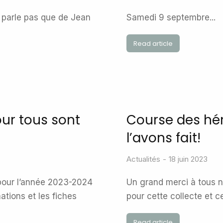
parle pas que de Jean
Samedi 9 septembre...
Read article
our tous sont
Course des hér
l’avons fait!
Actualités
18 juin 2023
 pour l’année 2023-2024
Un grand merci à tous 
ations et les fiches
pour cette collecte et c
Read article