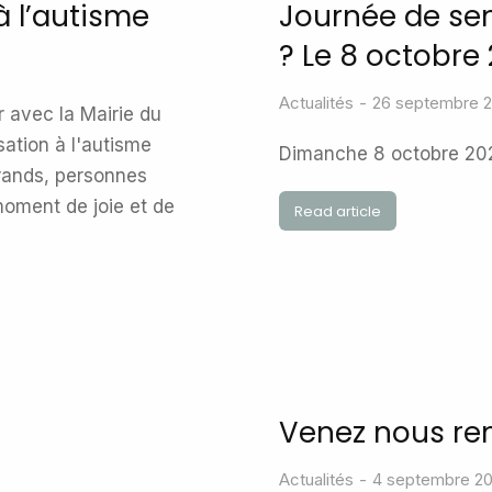
à l’autisme
Journée de sen
? Le 8 octobre
Actualités
26 septembre 
r avec la Mairie du
ation à l'autisme
Dimanche 8 octobre 2023
 grands, personnes
moment de joie et de
Read article
Venez nous ren
Actualités
4 septembre 2