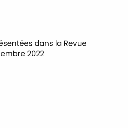
ésentées dans la Revue
écembre 2022