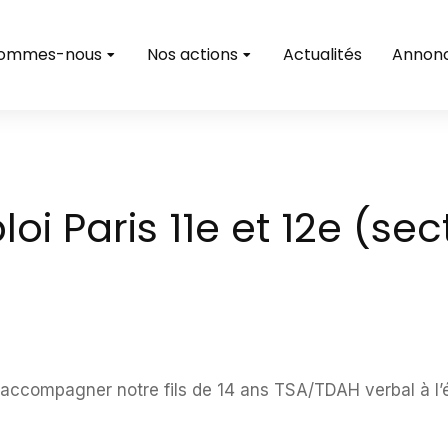
sommes-nous
Nos actions
Actualités
Annon
oi Paris 11e et 12e (se
compagner notre fils de 14 ans TSA/TDAH verbal à l’éco