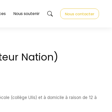
ces
Nous soutenir
Nous contacter
cteur Nation)
le (collège Ulis) et à domicile à raison de 12 à